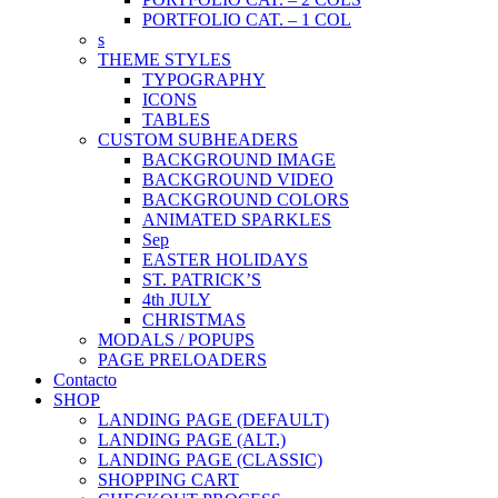
PORTFOLIO CAT. – 1 COL
s
THEME STYLES
TYPOGRAPHY
ICONS
TABLES
CUSTOM SUBHEADERS
BACKGROUND IMAGE
BACKGROUND VIDEO
BACKGROUND COLORS
ANIMATED SPARKLES
Sep
EASTER HOLIDAYS
ST. PATRICK’S
4th JULY
CHRISTMAS
MODALS / POPUPS
PAGE PRELOADERS
Contacto
SHOP
LANDING PAGE (DEFAULT)
LANDING PAGE (ALT.)
LANDING PAGE (CLASSIC)
SHOPPING CART