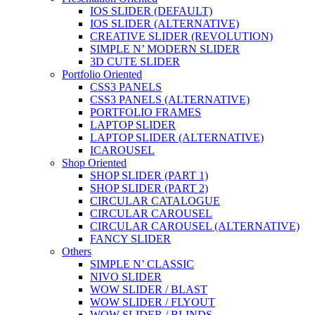
IOS SLIDER (DEFAULT)
IOS SLIDER (ALTERNATIVE)
CREATIVE SLIDER (REVOLUTION)
SIMPLE N’ MODERN SLIDER
3D CUTE SLIDER
Portfolio Oriented
CSS3 PANELS
CSS3 PANELS (ALTERNATIVE)
PORTFOLIO FRAMES
LAPTOP SLIDER
LAPTOP SLIDER (ALTERNATIVE)
ICAROUSEL
Shop Oriented
SHOP SLIDER (PART 1)
SHOP SLIDER (PART 2)
CIRCULAR CATALOGUE
CIRCULAR CAROUSEL
CIRCULAR CAROUSEL (ALTERNATIVE)
FANCY SLIDER
Others
SIMPLE N’ CLASSIC
NIVO SLIDER
WOW SLIDER / BLAST
WOW SLIDER / FLYOUT
WOW SLIDER / BLINDS