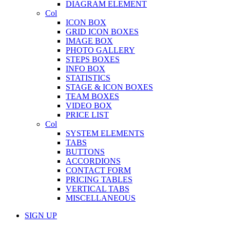
DIAGRAM ELEMENT
Col
ICON BOX
GRID ICON BOXES
IMAGE BOX
PHOTO GALLERY
STEPS BOXES
INFO BOX
STATISTICS
STAGE & ICON BOXES
TEAM BOXES
VIDEO BOX
PRICE LIST
Col
SYSTEM ELEMENTS
TABS
BUTTONS
ACCORDIONS
CONTACT FORM
PRICING TABLES
VERTICAL TABS
MISCELLANEOUS
SIGN UP