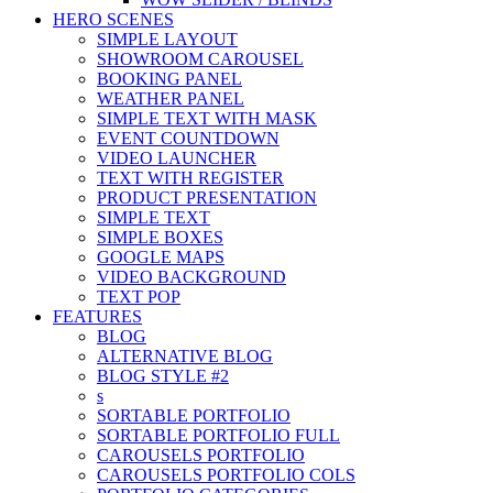
HERO SCENES
SIMPLE LAYOUT
SHOWROOM CAROUSEL
BOOKING PANEL
WEATHER PANEL
SIMPLE TEXT WITH MASK
EVENT COUNTDOWN
VIDEO LAUNCHER
TEXT WITH REGISTER
PRODUCT PRESENTATION
SIMPLE TEXT
SIMPLE BOXES
GOOGLE MAPS
VIDEO BACKGROUND
TEXT POP
FEATURES
BLOG
ALTERNATIVE BLOG
BLOG STYLE #2
s
SORTABLE PORTFOLIO
SORTABLE PORTFOLIO FULL
CAROUSELS PORTFOLIO
CAROUSELS PORTFOLIO COLS