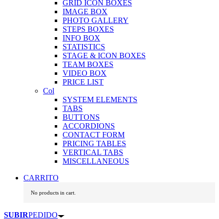
GRID ICON BOXES
IMAGE BOX
PHOTO GALLERY
STEPS BOXES
INFO BOX
STATISTICS
STAGE & ICON BOXES
TEAM BOXES
VIDEO BOX
PRICE LIST
Col
SYSTEM ELEMENTS
TABS
BUTTONS
ACCORDIONS
CONTACT FORM
PRICING TABLES
VERTICAL TABS
MISCELLANEOUS
CARRITO
No products in cart.
SUBIR
PEDIDO