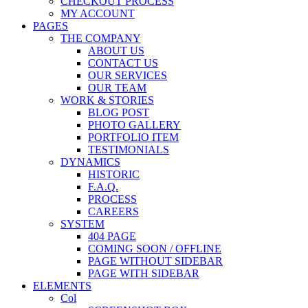
CHECKOUT PROCESS
MY ACCOUNT
PAGES
THE COMPANY
ABOUT US
CONTACT US
OUR SERVICES
OUR TEAM
WORK & STORIES
BLOG POST
PHOTO GALLERY
PORTFOLIO ITEM
TESTIMONIALS
DYNAMICS
HISTORIC
F.A.Q.
PROCESS
CAREERS
SYSTEM
404 PAGE
COMING SOON / OFFLINE
PAGE WITHOUT SIDEBAR
PAGE WITH SIDEBAR
ELEMENTS
Col