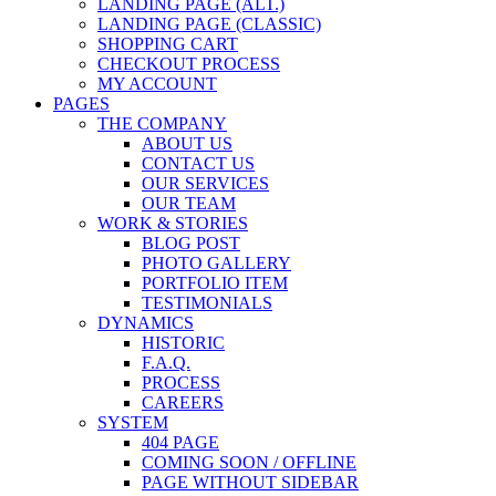
LANDING PAGE (ALT.)
LANDING PAGE (CLASSIC)
SHOPPING CART
CHECKOUT PROCESS
MY ACCOUNT
PAGES
THE COMPANY
ABOUT US
CONTACT US
OUR SERVICES
OUR TEAM
WORK & STORIES
BLOG POST
PHOTO GALLERY
PORTFOLIO ITEM
TESTIMONIALS
DYNAMICS
HISTORIC
F.A.Q.
PROCESS
CAREERS
SYSTEM
404 PAGE
COMING SOON / OFFLINE
PAGE WITHOUT SIDEBAR