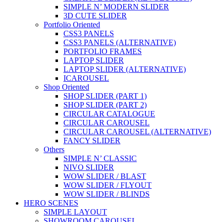
SIMPLE N’ MODERN SLIDER
3D CUTE SLIDER
Portfolio Oriented
CSS3 PANELS
CSS3 PANELS (ALTERNATIVE)
PORTFOLIO FRAMES
LAPTOP SLIDER
LAPTOP SLIDER (ALTERNATIVE)
ICAROUSEL
Shop Oriented
SHOP SLIDER (PART 1)
SHOP SLIDER (PART 2)
CIRCULAR CATALOGUE
CIRCULAR CAROUSEL
CIRCULAR CAROUSEL (ALTERNATIVE)
FANCY SLIDER
Others
SIMPLE N’ CLASSIC
NIVO SLIDER
WOW SLIDER / BLAST
WOW SLIDER / FLYOUT
WOW SLIDER / BLINDS
HERO SCENES
SIMPLE LAYOUT
SHOWROOM CAROUSEL