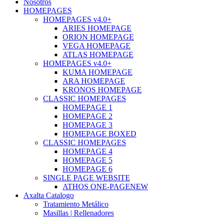
Nosotros
HOMEPAGES
HOMEPAGES v4.0+
ARIES HOMEPAGE
ORION HOMEPAGE
VEGA HOMEPAGE
ATLAS HOMEPAGE
HOMEPAGES v4.0+
KUMA HOMEPAGE
ARA HOMEPAGE
KRONOS HOMEPAGE
CLASSIC HOMEPAGES
HOMEPAGE 1
HOMEPAGE 2
HOMEPAGE 3
HOMEPAGE BOXED
CLASSIC HOMEPAGES
HOMEPAGE 4
HOMEPAGE 5
HOMEPAGE 6
SINGLE PAGE WEBSITE
ATHOS ONE-PAGE
NEW
Axalta Catalogo
Tratamiento Metálico
Masillas | Rellenadores