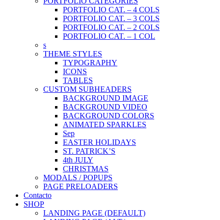
PORTFOLIO CATEGORIES
PORTFOLIO CAT. – 4 COLS
PORTFOLIO CAT. – 3 COLS
PORTFOLIO CAT. – 2 COLS
PORTFOLIO CAT. – 1 COL
s
THEME STYLES
TYPOGRAPHY
ICONS
TABLES
CUSTOM SUBHEADERS
BACKGROUND IMAGE
BACKGROUND VIDEO
BACKGROUND COLORS
ANIMATED SPARKLES
Sep
EASTER HOLIDAYS
ST. PATRICK’S
4th JULY
CHRISTMAS
MODALS / POPUPS
PAGE PRELOADERS
Contacto
SHOP
LANDING PAGE (DEFAULT)