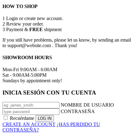
HOW TO SHOP
1
Login or create new account.
2
Review your order.
3
Payment &
FREE
shipment
If you still have problems, please let us know, by sending an email
to support@website.com . Thank you!
SHOWROOM HOURS
Mon-Fri 9:00AM - 6:00AM
Sat - 9:00AM-5:00PM
Sundays by appointment only!
INICIA SESIÓN CON TU CUENTA
NOMBRE DE USUARIO
CONTRASEÑA
Recuérdame
CREATE AN ACCOUNT
¿HAS PERDIDO TU
CONTRASEÑA?