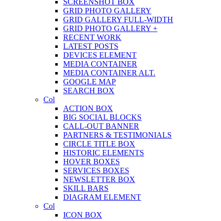
SCREENSHOT BOX
GRID PHOTO GALLERY
GRID GALLERY FULL-WIDTH
GRID PHOTO GALLERY +
RECENT WORK
LATEST POSTS
DEVICES ELEMENT
MEDIA CONTAINER
MEDIA CONTAINER ALT.
GOOGLE MAP
SEARCH BOX
Col
ACTION BOX
BIG SOCIAL BLOCKS
CALL-OUT BANNER
PARTNERS & TESTIMONIALS
CIRCLE TITLE BOX
HISTORIC ELEMENTS
HOVER BOXES
SERVICES BOXES
NEWSLETTER BOX
SKILL BARS
DIAGRAM ELEMENT
Col
ICON BOX