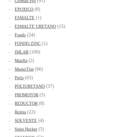
(91)
Cromax Pro
(8)
EPOXICO
(1)
ESMALTE
(15)
ESMALTE URETANO
(24)
Fondo
(1)
FONDO ZINC
(100)
IMLAR
(2)
Masilla
(96)
MasterTint
(65)
Perla
(37)
POLIURETANO
(5)
PROMOTOR
(8)
REDUCTOR
(22)
Resina
(4)
SOLVENTE
(5)
Spies Hecker