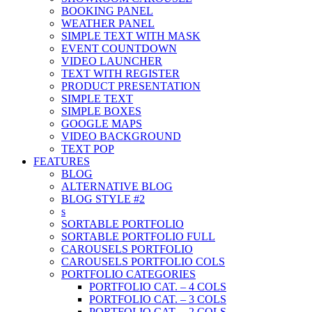
BOOKING PANEL
WEATHER PANEL
SIMPLE TEXT WITH MASK
EVENT COUNTDOWN
VIDEO LAUNCHER
TEXT WITH REGISTER
PRODUCT PRESENTATION
SIMPLE TEXT
SIMPLE BOXES
GOOGLE MAPS
VIDEO BACKGROUND
TEXT POP
FEATURES
BLOG
ALTERNATIVE BLOG
BLOG STYLE #2
s
SORTABLE PORTFOLIO
SORTABLE PORTFOLIO FULL
CAROUSELS PORTFOLIO
CAROUSELS PORTFOLIO COLS
PORTFOLIO CATEGORIES
PORTFOLIO CAT. – 4 COLS
PORTFOLIO CAT. – 3 COLS
PORTFOLIO CAT. – 2 COLS