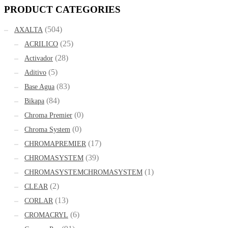
PRODUCT CATEGORIES
(504)
AXALTA
(25)
ACRILICO
(28)
Activador
(5)
Aditivo
(83)
Base Agua
(84)
Bikapa
(0)
Chroma Premier
(0)
Chroma System
(17)
CHROMAPREMIER
(39)
CHROMASYSTEM
(1)
CHROMASYSTEMCHROMASYSTEM
(2)
CLEAR
(13)
CORLAR
(6)
CROMACRYL