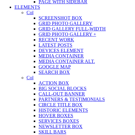
PAGE WITH SIDEBAR
ELEMENTS
Col
SCREENSHOT BOX
GRID PHOTO GALLERY
GRID GALLERY FULL-WIDTH
GRID PHOTO GALLERY +
RECENT WORK
LATEST POSTS
DEVICES ELEMENT
MEDIA CONTAINER
MEDIA CONTAINER ALT.
GOOGLE MAP
SEARCH BOX
Col
ACTION BOX
BIG SOCIAL BLOCKS
CALL-OUT BANNER
PARTNERS & TESTIMONIALS
CIRCLE TITLE BOX
HISTORIC ELEMENTS
HOVER BOXES
SERVICES BOXES
NEWSLETTER BOX
SKILL BARS