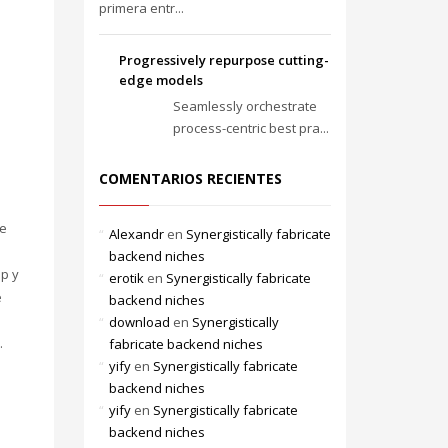
primera entr...
Progressively repurpose cutting-
edge models
Seamlessly orchestrate
process-centric best pra...
COMENTARIOS RECIENTES
ue
Alexandr
en
Synergistically fabricate
backend niches
ip y
erotik
en
Synergistically fabricate
e
backend niches
download
en
Synergistically
.
fabricate backend niches
yify
en
Synergistically fabricate
backend niches
yify
en
Synergistically fabricate
backend niches