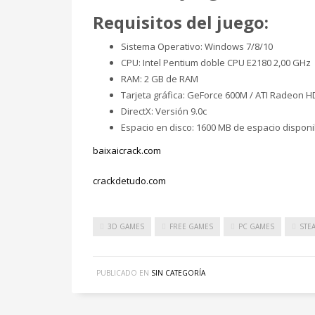
Requisitos del juego:
Sistema Operativo: Windows 7/8/10
CPU: Intel Pentium doble CPU E2180 2,00 GHz
RAM: 2 GB de RAM
Tarjeta gráfica: GeForce 600M / ATI Radeon H
DirectX: Versión 9.0c
Espacio en disco: 1600 MB de espacio disponi
baixaicrack.com
crackdetudo.com
3D GAMES
FREE GAMES
PC GAMES
STE
PUBLICADO EN
SIN CATEGORÍA