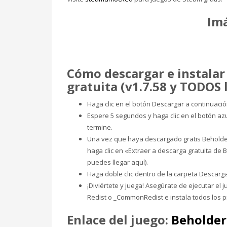
Im
Cómo descargar e instala
gratuita (v1.7.58 y TODOS 
Haga clic en el botón Descargar a continuaci
Espere 5 segundos y haga clic en el botón a
termine.
Una vez que haya descargado gratis Beholder (
haga clic en «Extraer a descarga gratuita de 
puedes llegar aquí).
Haga doble clic dentro de la carpeta Descarga
¡Diviértete y juega! Asegúrate de ejecutar el 
Redist o _CommonRedist e instala todos los 
Enlace del juego:
Beholder