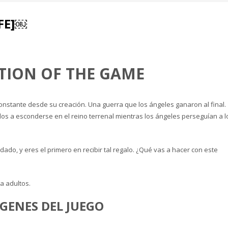
IFE]￼
TION OF THE GAME
nstante desde su creación. Una guerra que los ángeles ganaron al final.
dos a esconderse en el reino terrenal mientras los ángeles perseguían a l
dado, y eres el primero en recibir tal regalo. ¿Qué vas a hacer con este
a adultos.
GENES DEL JUEGO