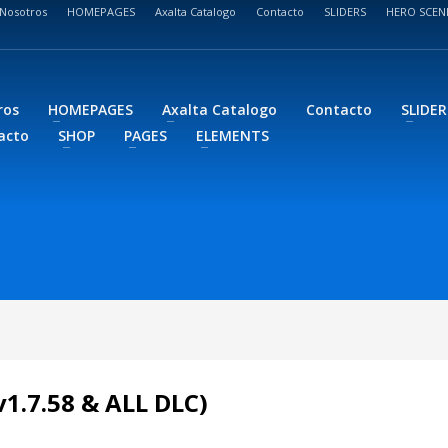
Nosotros
HOMEPAGES
Axalta Catalogo
Contacto
SLIDERS
HERO SCEN
ros
HOMEPAGES
Axalta Catalogo
Contacto
SLIDER
acto
SHOP
PAGES
ELEMENTS
1.7.58 & ALL DLC)