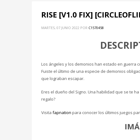
RISE [V1.0 FIX] [CIRCLEOFL
MARTES, 07 JUNIO 2022
POR
C1570458
DESCRIP
Los ángeles y los demonios han estado en guerra co
Fuiste el último de una especie de demonios obliga
que lograban escapar.
Eres el dueño del Signo. Una habilidad que se te ha 
regalo?
Visita
fapnation
para conocer los últimos juegos par
IMÁ