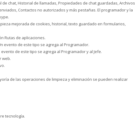
al de chat, Historial de llamadas, Propiedades de chat guardadas, Archivos
enviados, Contactos no autorizados y más pestañas. El programador y la
kype.
mpieza mejorada de cookies, historial, texto guardado en formularios,
ón Rutas de aplicaciones.
n evento de este tipo se agrega al Programador.
 evento de este tipo se agrega al Programador y al Jefe.
r web.
vo.
ayoría de las operaciones de limpieza y eliminación se pueden realizar
re tecnología.