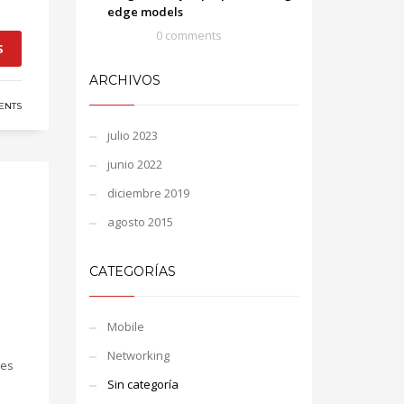
edge models
0 comments
S
ARCHIVOS
ENTS
julio 2023
junio 2022
diciembre 2019
agosto 2015
CATEGORÍAS
Mobile
Networking
yes
Sin categoría