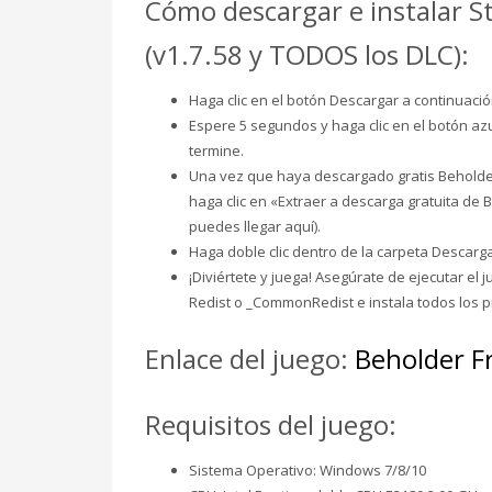
Cómo descargar e instalar 
(v1.7.58 y TODOS los DLC):
Haga clic en el botón Descargar a continuaci
Espere 5 segundos y haga clic en el botón a
termine.
Una vez que haya descargado gratis Beholder (
haga clic en «Extraer a descarga gratuita de 
puedes llegar aquí).
Haga doble clic dentro de la carpeta Descarga
¡Diviértete y juega! Asegúrate de ejecutar el 
Redist o _CommonRedist e instala todos los 
Enlace del juego:
Beholder F
Requisitos del juego:
Sistema Operativo: Windows 7/8/10