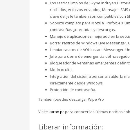
Los rastros limpios de Skype incluyen Histori
recibidos, Archivos enviados, Mensajes SMS 
clave del jefe también son compatibles con S
Soporte completo para Mozilla Firefox 4.0. Li
contraseñas guardadas y descargas.
Manejo de aplicaciones mejorado en la secci
Borrar rastros de Windows Live Messenger. U
Limpiar rastros de AOL Instant Messenger. Un
Jefe para cierre de emergencia del navegado
Bloqueador de ventanas emergentes definiti
Modo oculto.
Integración del sistema personalizable: la m
directamente desde Windows.
Protección de contraseña.
También puedes descargar Wipe Pro
Visite
karan pc
para conocer las últimas noticias sob
Liberar información: