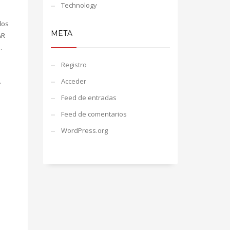
Technology
los
META
AR
.
Registro
l
.
Acceder
Feed de entradas
Feed de comentarios
WordPress.org