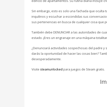
edificio de apartamentos. Su rutina diaria incluye c
Sin embargo, esto es solo una fachada que oculta t
inquilinos y escuchar a escondidas sus conversac
sus pertenencias en busca de cualquier cosa que 
También debe DENUNCIAR a las autoridades de cualqu
estado. ¡Eres un engranaje en una máquina totalita
¿Denunciará actividades sospechosas del padre y sus
darás la oportunidad de hacer las cosas bien? Tamb
desesperadamente.
Visite
steamunlocked
para juegos de Steam gratis.
Im