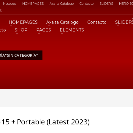
Nosotros
HOMEPAGES
Axalta Catalogo
Contacto
SLIDERS
HERO S
S
HOMEPAGES
Axalta Catalogo
Contacto
SLIDER
cto
SHOP
PAGES
ELEMENTS
ÍA"SIN CATEGORÍA"
15 + Portable (Latest 2023)