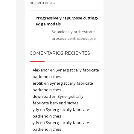
primera entr...
Progressively repurpose cutting-
edge models
Seamlessly orchestrate
process-centric best pra...
COMENTARIOS RECIENTES
Alexandr
en
Synergistically fabricate
backend niches
erotik
en
Synergistically fabricate
backend niches
download
en
Synergistically
fabricate backend niches
yify
en
Synergistically fabricate
backend niches
yify
en
Synergistically fabricate
backend niches